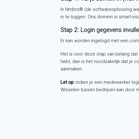
In Nmbrs® (de softwareoplossing waa
in te loggen. Ons domein is smart-vis
Stap 2: Login gegevens invull
Er kan worden ingelogd met een combi
Het is voor deze stap van belang dat
hebt, dan is het noodzakelijk dat je 
aanmaken.
Let op:
indien je een medewerker logi
Wisselen tussen bedrijven kan door m