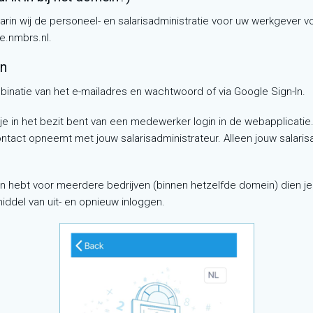
rin wij de personeel- en salarisadministratie voor uw werkgever 
ie.nmbrs.nl.
en
natie van het e-mailadres en wachtwoord of via Google Sign-In.
 je in het bezit bent van een medewerker login in de webapplicati
contact opneemt met jouw salarisadministrateur. Alleen jouw salar
n hebt voor meerdere bedrijven (binnen hetzelfde domein) dien je 
iddel van uit- en opnieuw inloggen.