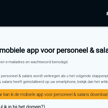
 mobiele app voor personeel & sala
 een e-mailadres en wachtwoord benodigd.
 personeel & salaris wordt verkregen als u het volgende stappenp
salaris heeft geïnstalleerd op uw smartphone, bekijk dan het artike
r kan ik de mobiele app voor personeel & salaris downloa
l ik in bij het domein?)