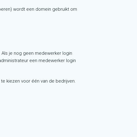
voeren) wordt een domein gebruikt om
e. Als je nog geen medewerker login
isadministrateur een medewerker login
te kiezen voor één van de bedrijven.