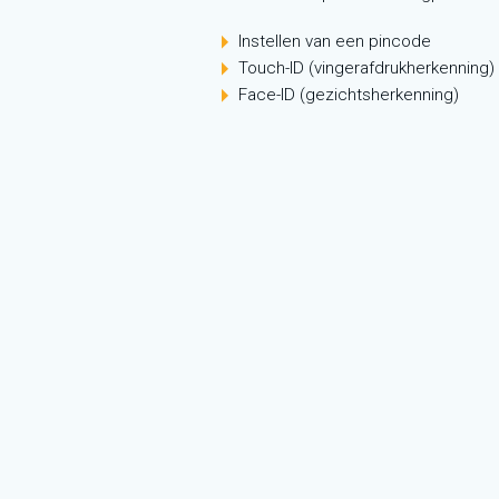
Instellen van een pincode
Touch-ID (vingerafdrukherkenning)
Face-ID (gezichtsherkenning)